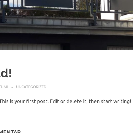
ld!
EUML
UNCATEGORIZED
 is your first post. Edit or delete it, then start writing!
MMENTAR