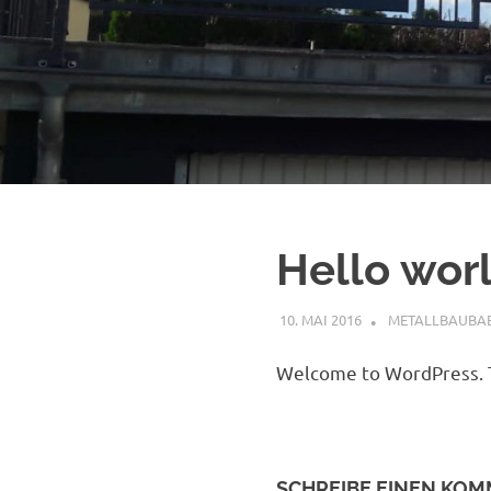
Hello wor
10. MAI 2016
METALLBAUBA
Welcome to WordPress. This
SCHREIBE EINEN KO