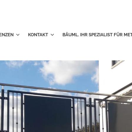
ENZEN
KONTAKT
BÄUML. IHR SPEZIALIST FÜR M