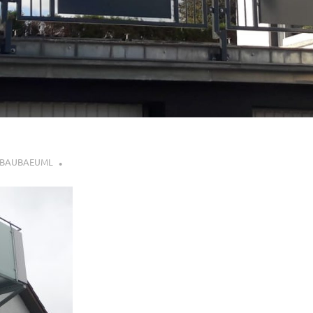
LBAUBAEUML