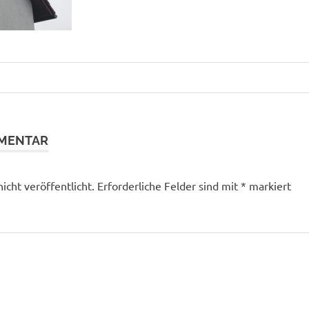
tion
MMENTAR
icht veröffentlicht.
Erforderliche Felder sind mit
*
markiert