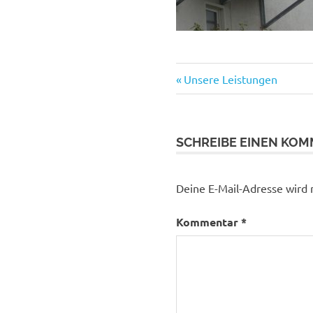
Vorheriger
Beitragsnaviga
Unsere Leistungen
Beitrag:
SCHREIBE EINEN KO
Deine E-Mail-Adresse wird n
Kommentar
*